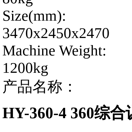
Size(mm):
3470x2450x2470
Machine Weight:
1200kg
产品名称：
HY-360-4 360