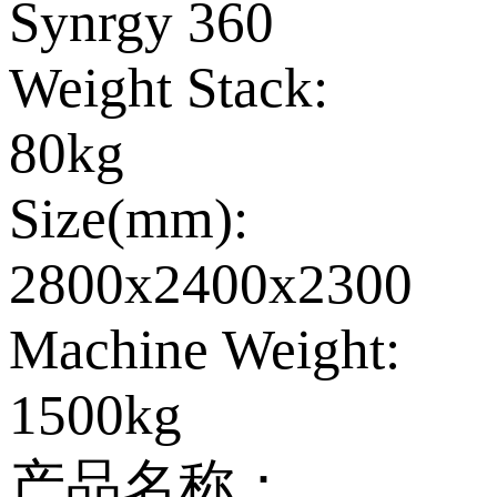
Synrgy 360
Weight Stack:
80kg
Size(mm):
2800x2400x2300
Machine Weight:
1500kg
产品名称：