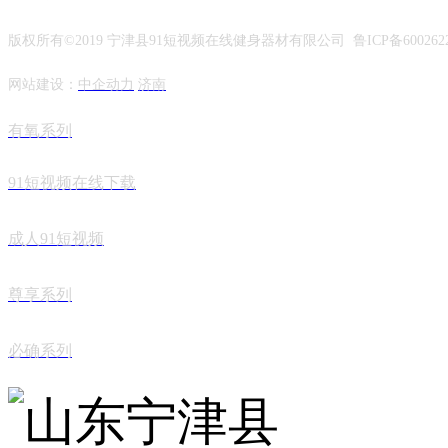
版权所有©2019 宁津县91短视频在线健身器材有限公司 鲁ICP备600262
网站建设：
中企动力
济南
有氧系列
91短视频在线下载
成人91短视频
尊享系列
必确系列