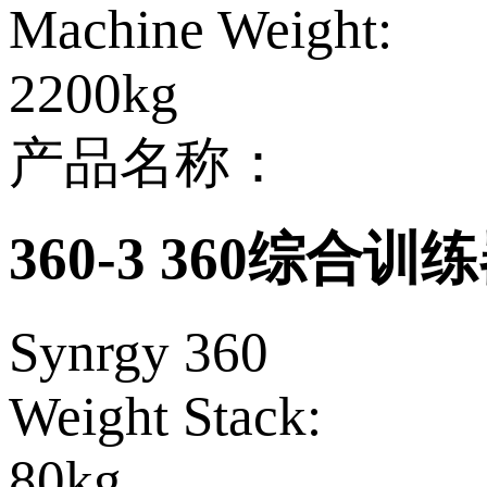
Machine Weight:
2200kg
产品名称：
360-3 360综合训
Synrgy 360
Weight Stack:
80kg