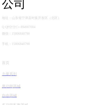
地址：山东省宁津县时集开发区（北区）
Q Q：894907004
微信：15806840790
手机：15806840790
首页
力量系列
单功能器械
自由器械
多功能私教器械