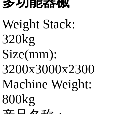
多功能器械
Weight Stack:
320kg
Size(mm):
3200x3000x2300
Machine Weight:
800kg