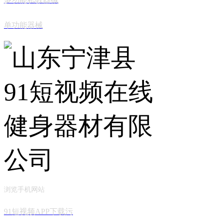
单功能器械
浏览手机网站
91短视频APP下载污