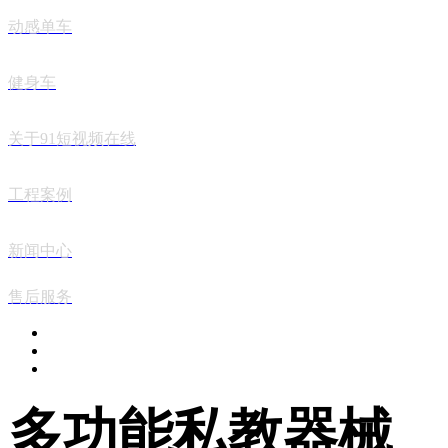
动感单车
健身车
关于91短视频在线
工程案例
新闻中心
售后服务
多功能私教器械