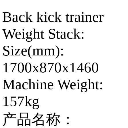
Back kick trainer
Weight Stack:
Size(mm):
1700x870x1460
Machine Weight:
157kg
产品名称：