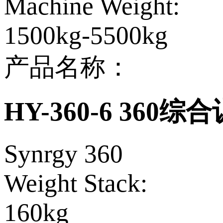
Machine Weight:
1500kg-5500kg
产品名称：
HY-360-6 360
Synrgy 360
Weight Stack:
160kg