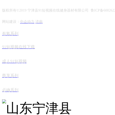
版权所有©2019 宁津县91短视频在线健身器材有限公司 鲁ICP备600262
网站建设：
中企动力
济南
有氧系列
91短视频在线下载
成人91短视频
尊享系列
必确系列