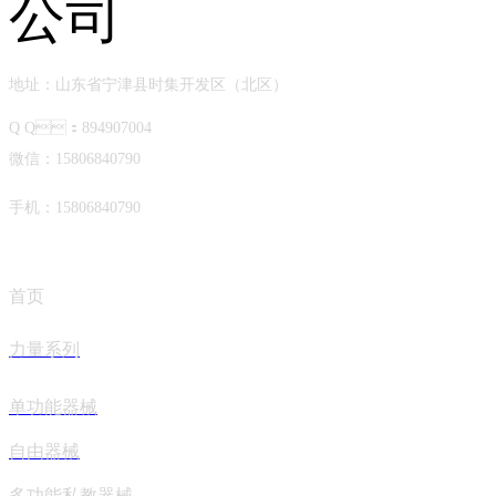
地址：山东省宁津县时集开发区（北区）
Q Q：894907004
微信：15806840790
手机：15806840790
首页
力量系列
单功能器械
自由器械
多功能私教器械