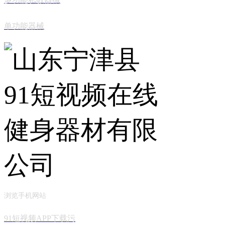
单功能器械
浏览手机网站
91短视频APP下载污