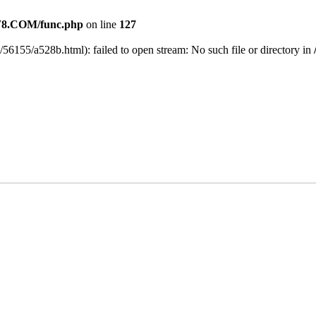
8.COM/func.php
on line
127
/56155/a528b.html): failed to open stream: No such file or directory in