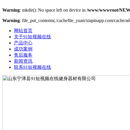
Warning
: mkdir(): No space left on device in
/www/wwwroot/NEW
Warning
: file_put_contents(./cachefile_yuan/xiapinapp.com/cache/a6
网站首页
关于91短视频在线
产品中心
成功案例
售后服务
新闻资讯
联系91短视频在线